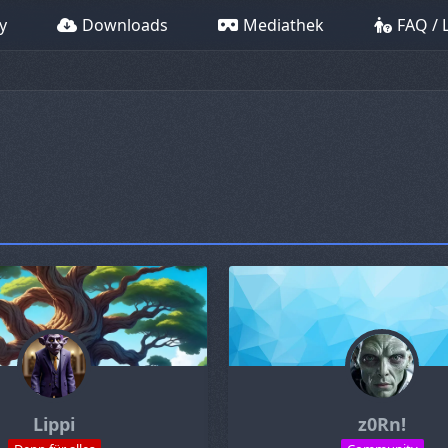
y
Downloads
Mediathek
FAQ / 
Lippi
z0Rn!