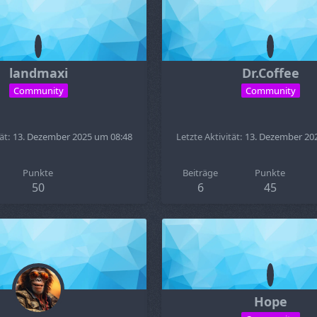
landmaxi
Dr.Coffee
Community
Community
ät
13. Dezember 2025 um 08:48
Letzte Aktivität
13. Dezember 20
Punkte
Beiträge
Punkte
50
6
45
Hope