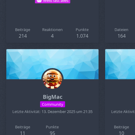
Weiß fast alles
Beiträge
Reaktionen
Punkte
Dateien
214
4
1.074
164
BigMac
Community
Letzte Aktivität
13. Dezember 2025 um 21:35
Letzte Aktivit
Beiträge
Punkte
Beiträge
11
95
10