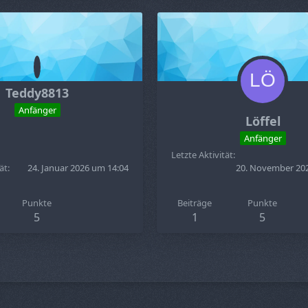
Teddy8813
Anfänger
Löffel
Anfänger
Letzte Aktivität
ät
24. Januar 2026 um 14:04
20. November 20
Punkte
Beiträge
Punkte
5
1
5