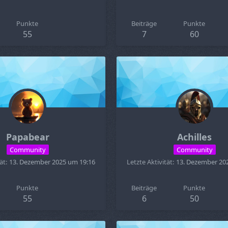
Punkte
Beiträge
Punkte
55
7
60
Papabear
Achilles
Community
Community
ät
13. Dezember 2025 um 19:16
Letzte Aktivität
13. Dezember 20
Punkte
Beiträge
Punkte
55
6
50