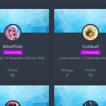
MissPinki
Cutileaf
Community
Community
ät
13. Dezember 2025 um 19:32
Letzte Aktivität
13. Dezember 20
Punkte
Beiträge
Punkte
65
9
70