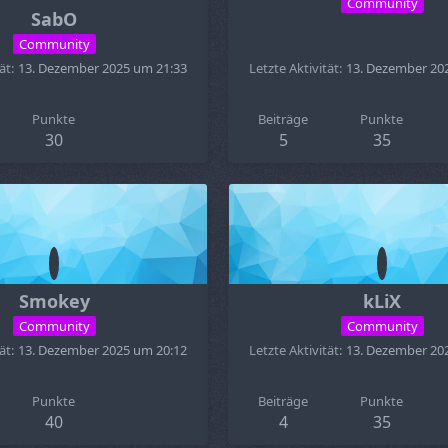
Community
SabO
Community
ät
13. Dezember 2025 um 21:33
Letzte Aktivität
13. Dezember 20
Punkte
Beiträge
Punkte
30
5
35
Smokey
kLiX
Community
Community
ät
13. Dezember 2025 um 20:12
Letzte Aktivität
13. Dezember 20
Punkte
Beiträge
Punkte
40
4
35