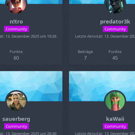
n!tro
predator3k
Community
Community
ät
13. Dezember 2025 um 19:26
Letzte Aktivität
13. Dezember 20
Punkte
Beiträge
Punkte
60
7
45
sauerberg
kaWaii
Community
Community
ät
13. Dezember 2025 um 20:30
Letzte Aktivität
13. Dezember 20