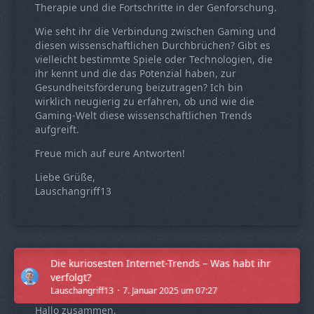
Therapie und die Fortschritte in der Genforschung.
Wie seht ihr die Verbindung zwischen Gaming und
diesen wissenschaftlichen Durchbrüchen? Gibt es
vielleicht bestimmte Spiele oder Technologien, die
ihr kennt und die das Potenzial haben, zur
Gesundheitsförderung beizutragen? Ich bin
wirklich neugierig zu erfahren, ob und wie die
Gaming-Welt diese wissenschaftlichen Trends
aufgreift.
Freue mich auf eure Antworten!
Liebe Grüße,
Lauschangriff13
Die kuriosesten Internet-Trends – Was habt ihr
verfolgt?
Lauschangriff13
7. Januar 2025 um 07:27
Hallo zusammen,