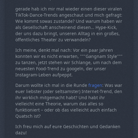
gerade hab ich mir mal wieder einen dieser viralen
TikTok-Dance-Trends angeschaut und mich gefragt:
Wie kommt sowas zustande? Und warum haben wir
als Gesellschaft anscheinend diesen… Hype-Kick,
der uns dazu bringt, unseren Alltag in ein großes,
öffentliches Theater zu verwandeln?
Ich meine, denkt mal nach: Vor ein paar Jahren
konnten wir es nicht erwarten, """Gangnam Style"""
zu tanzen, jetzt stehen wir Schlange, um nach dem
neuesten Food-Trend zu googeln, der unser
Instagram-Leben aufpeppt.
Darum wollte ich mal in die Runde
fragen
: Was war
euer liebster (oder seltsamster) Internet-Trend, den
ihr wirklich mitgemacht habt? Und habt ihr
vielleicht eine Theorie, warum das alles so
funktioniert – oder ob das vielleicht auch einfach
Quatsch ist?
Ich freu mich auf eure Geschichten und Gedanken
dazu!