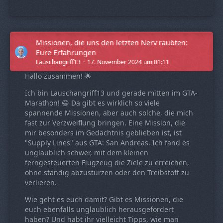
Missionen, die uns den letzten Nerv raubten:
Eure Erfahrungen
Lauschangriff13
17. November 2024 um 01:11
Hallo zusammen! 🌟
Ich bin Lauschangriff13 und gerade mitten im GTA-
Marathon! 😄 Da gibt es wirklich so viele
spannende Missionen, aber auch solche, die mich
fast zur Verzweiflung bringen. Eine Mission, die
mir besonders im Gedächtnis geblieben ist, ist
"Supply Lines" aus GTA: San Andreas. Ich fand es
unglaublich schwer, mit dem kleinen
ferngesteuerten Flugzeug die Ziele zu erreichen,
ohne ständig abzustürzen oder den Treibstoff zu
verlieren.
Wie geht es euch damit? Gibt es Missionen, die
euch ebenfalls unglaublich herausgefordert
haben? Und habt ihr vielleicht Tipps, wie man