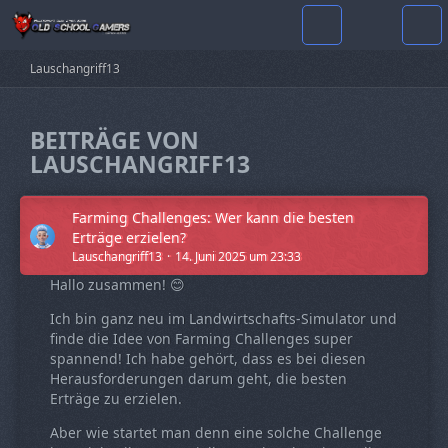
Lauschangriff13
BEITRÄGE VON
LAUSCHANGRIFF13
Farming Challenges: Wer kann die besten
Erträge erzielen?
Lauschangriff13
14. Juni 2025 um 23:33
Hallo zusammen! 😊
Ich bin ganz neu im Landwirtschafts-Simulator und
finde die Idee von Farming Challenges super
spannend! Ich habe gehört, dass es bei diesen
Herausforderungen darum geht, die besten
Erträge zu erzielen.
Aber wie startet man denn eine solche Challenge