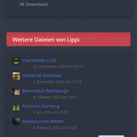
98 Downloads
Weitere Dateien von Lippi
Courseplay LS25
Lippi
25. Dezember 2024 um 01:15
Universal Autoload
Lippi
2. Dezember 2024 um 17:24
Baumodus Werkzeuge
Lippi
8. Oktober 2025 um 18:47
Precision Farming
Lippi
8. Juli 2025 um 20:29
Realistisches Wetter
Lippi
8. Februar 2025 um 20:20