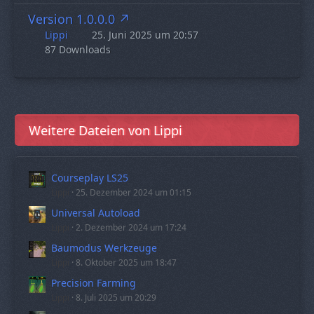
Version 1.0.0.0
Lippi
25. Juni 2025 um 20:57
87 Downloads
Weitere Dateien von Lippi
Courseplay LS25
Lippi
25. Dezember 2024 um 01:15
Universal Autoload
Lippi
2. Dezember 2024 um 17:24
Baumodus Werkzeuge
Lippi
8. Oktober 2025 um 18:47
Precision Farming
Lippi
8. Juli 2025 um 20:29