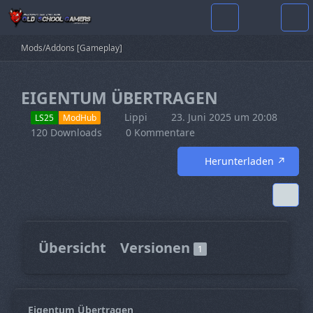
Mods/Addons [Gameplay]
EIGENTUM ÜBERTRAGEN
Lippi
23. Juni 2025 um 20:08
LS25
ModHub
120 Downloads
0 Kommentare
Herunterladen
Übersicht
Versionen
1
Eigentum Übertragen