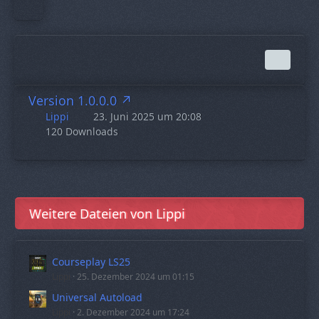
Version 1.0.0.0
Lippi
23. Juni 2025 um 20:08
120 Downloads
Weitere Dateien von Lippi
Courseplay LS25
Lippi
25. Dezember 2024 um 01:15
Universal Autoload
Lippi
2. Dezember 2024 um 17:24