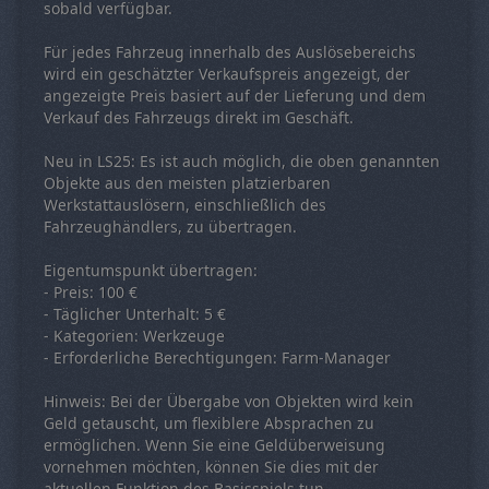
sobald verfügbar.
Für jedes Fahrzeug innerhalb des Auslösebereichs
wird ein geschätzter Verkaufspreis angezeigt, der
angezeigte Preis basiert auf der Lieferung und dem
Verkauf des Fahrzeugs direkt im Geschäft.
Neu in LS25: Es ist auch möglich, die oben genannten
Objekte aus den meisten platzierbaren
Werkstattauslösern, einschließlich des
Fahrzeughändlers, zu übertragen.
Eigentumspunkt übertragen:
- Preis: 100 €
- Täglicher Unterhalt: 5 €
- Kategorien: Werkzeuge
- Erforderliche Berechtigungen: Farm-Manager
Hinweis: Bei der Übergabe von Objekten wird kein
Geld getauscht, um flexiblere Absprachen zu
ermöglichen. Wenn Sie eine Geldüberweisung
vornehmen möchten, können Sie dies mit der
aktuellen Funktion des Basisspiels tun.