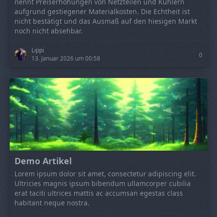
nennt Preiserhöhungen von Netzteilen und Kühlern
aufgrund gestiegener Materialkosten. Die Echtheit ist
nicht bestätigt und das Ausmaß auf den hiesigen Markt
noch nicht absehbar.
Lippi
0
13. Januar 2026 um 00:58
Demo Artikel
Lorem ipsum dolor sit amet, consectetur adipiscing elit.
Ultricies magnis ipsum bibendum ullamcorper cubilia
erat taciti ultrices mattis ac accumsan egestas class
habitant neque nostra.