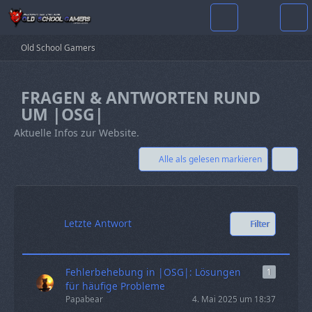
Old School Gamers
FRAGEN & ANTWORTEN RUND
UM |OSG|
Aktuelle Infos zur Website.
Alle als gelesen markieren
Letzte Antwort
Filter
Fehlerbehebung in |OSG|: Lösungen
1
für häufige Probleme
Papabear
4. Mai 2025 um 18:37