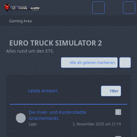
Gaming Area
EURO TRUCK SIMULATOR 2
Alles rund um den ETS.
Alle als gelesen markieren
Letzte Antwort
Filter
Die Insel- und Küstenstädte
3
Griechenlands
Lippi
2. November 2025 um 21:19