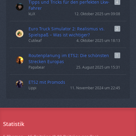
Tipps und Tricks für den perfekten Lkw-
4
Fahrer
kLiX
12. Oktober 2025 um 09:08
Euro Truck Simulator 2: Realismus vs.
2
Spielspaß – Was ist wichtiger?
Cutileaf
4. Oktober 2025 um 18:13
Routenplanung im ETS2: Die schönsten
1
Strecken Europas
Papabear
25. August 2025 um 15:31
ETS2 mit Promods
Lippi
11. November 2024 um 22:45
Statistik