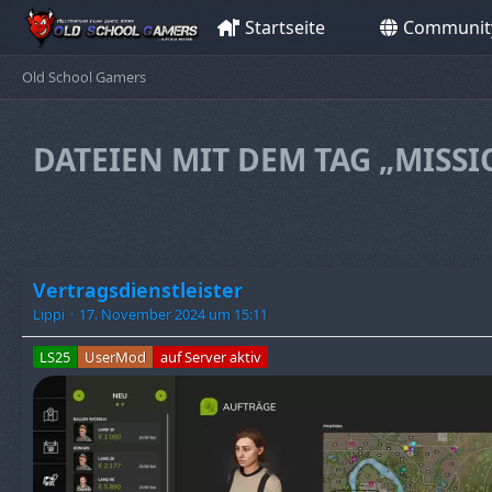
Startseite
Communit
Old School Gamers
DATEIEN MIT DEM TAG „MISS
Vertragsdienstleister
Lippi
17. November 2024 um 15:11
LS25
UserMod
auf Server aktiv