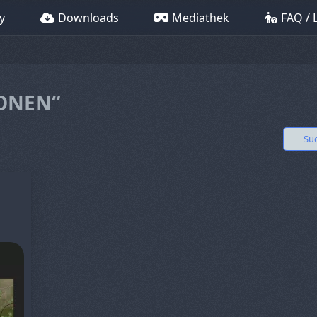
y
Downloads
Mediathek
FAQ / 
IONEN“
Su