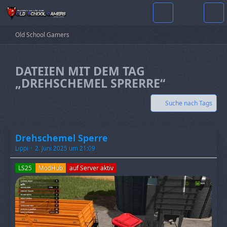
Old School Gamers
DATEIEN MIT DEM TAG
„DREHSCHEMEL SPRERRE“
Suche nach Tags
Drehschemel Sperre
Lippi
2. Juni 2025 um 21:09
LS25
ModHub
auf Server aktiv