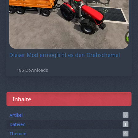
Dieser Mod ermöglicht es den Drehschemel
eines Anhängers zu blockieren.
186 Downloads
Inhalte
Artikel
0
Dateien
1
Themen
0