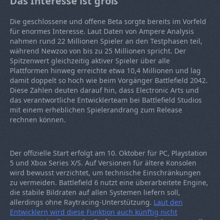
Das Interesse ist groß
Die geschlossene und offene Beta sorgte bereits im Vorfeld
für enormes Interesse. Laut Daten von Ampere Analysis
nahmen rund 22 Millionen Spieler an den Testphasen teil,
während Newzoo von bis zu 25 Millionen spricht. Der
Spitzenwert gleichzeitig aktiver Spieler über alle
Plattformen hinweg erreichte etwa 10,4 Millionen und lag
damit doppelt so hoch wie beim Vorgänger Battlefield 2042.
Diese Zahlen deuten darauf hin, dass Electronic Arts und
das verantwortliche Entwicklerteam bei Battlefield Studios
mit einem erheblichen Spielerandrang zum Release
rechnen können.
Der offizielle Start erfolgt am 10. Oktober für PC, Playstation
5 und Xbox Series X/S. Auf Versionen für ältere Konsolen
wird bewusst verzichtet, um technische Einschränkungen
zu vermeiden. Battlefield 6 nutzt eine überarbeitete Engine,
die stabile Bildraten auf allen Systemen liefern soll,
allerdings ohne Raytracing-Unterstützung.
Laut den
Entwicklern wird diese Funktion auch künftig nicht