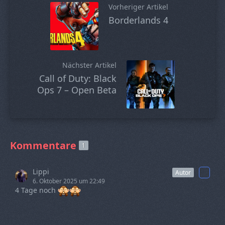
Vorheriger Artikel
Borderlands 4
Nächster Artikel
Call of Duty: Black
Ops 7 – Open Beta
Kommentare
1
Lippi
Autor
6. Oktober 2025 um 22:49
4 Tage noch